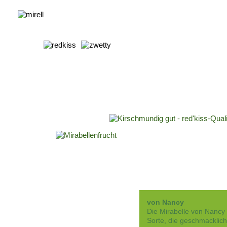
von Nancy
Die Mirabelle von Nancy i
Sorte, die geschmacklich