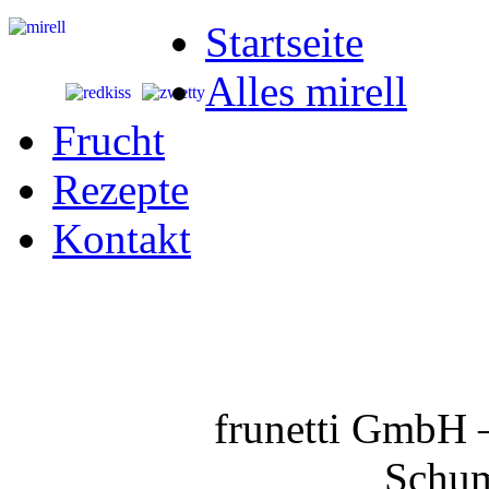
Startseite
Alles mirell
Frucht
Rezepte
Kontakt
frunetti GmbH 
Schum