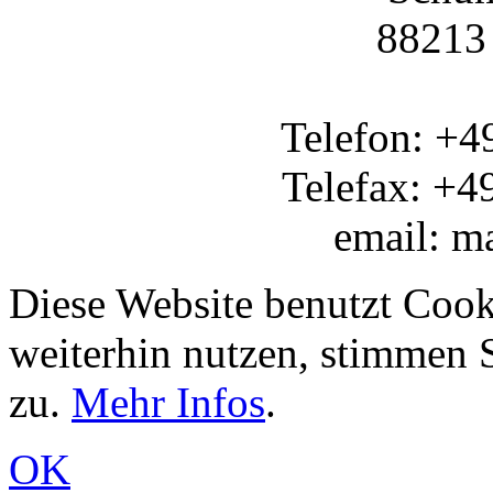
88213
Telefon: +4
Telefax: +4
email: m
Diese Website benutzt Cook
weiterhin nutzen, stimmen
zu.
Mehr Infos
.
OK